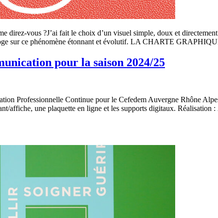
irez-vous ?J’ai fait le choix d’un visuel simple, doux et directement i
 interroge sur ce phénomène étonnant et évolutif. LA CHARTE GRAPHI
unication pour la saison 2024/25
ation Professionnelle Continue pour le Cefedem Auvergne Rhône Alpes. 
nt/affiche, une plaquette en ligne et les supports digitaux. Réalisation 