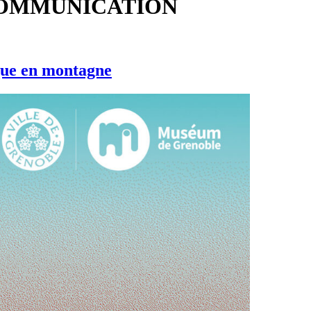
COMMUNICATION
que en montagne