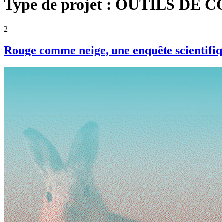
Type de projet :
OUTILS DE 
2
Rouge comme neige, une enquête scientifi