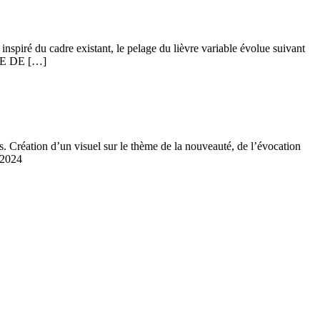
nspiré du cadre existant, le pelage du lièvre variable évolue suivant
QUE DE […]
Création d’un visuel sur le thème de la nouveauté, de l’évocation
: 2024