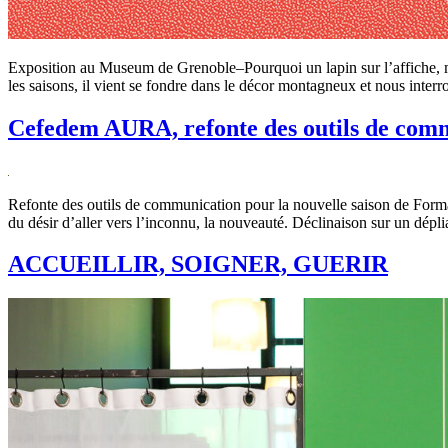
Exposition au Museum de Grenoble–Pourquoi un lapin sur l’affiche, me d
les saisons, il vient se fondre dans le décor montagneux et nous
Cefedem AURA, refonte des outils de comm
Refonte des outils de communication pour la nouvelle saison de Form
du désir d’aller vers l’inconnu, la nouveauté. Déclinaison sur un déplia
ACCUEILLIR, SOIGNER, GUERIR