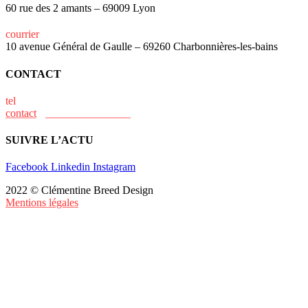
60 rue des 2 amants – 69009 Lyon
courrier
10 avenue Général de Gaulle – 69260 Charbonnières-les-bains
CONTACT
tel
+33 (0)6 15 73 31 02
contact
@clementine-breed.fr
SUIVRE L’ACTU
Facebook
Linkedin
Instagram
2022 © Clémentine Breed Design
Mentions légales