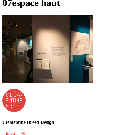
07espace haut
Clémentine Breed Design
adresse atelier