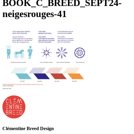
BOOK_C_BREED_SEPT24-
neigesrouges-41
Clémentine Breed Design