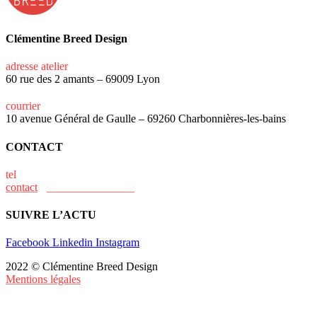
Clémentine Breed Design
adresse atelier
60 rue des 2 amants – 69009 Lyon
courrier
10 avenue Général de Gaulle – 69260 Charbonnières-les-bains
CONTACT
tel
+33 (0)6 15 73 31 02
contact
@clementine-breed.fr
SUIVRE L’ACTU
Facebook
Linkedin
Instagram
2022 © Clémentine Breed Design
Mentions légales