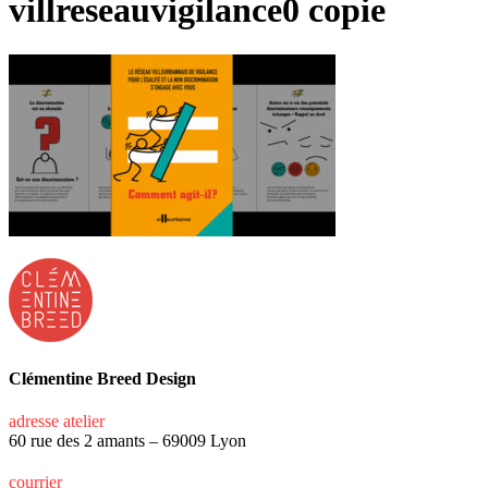
villreseauvigilance0 copie
Clémentine Breed Design
adresse atelier
60 rue des 2 amants – 69009 Lyon
courrier