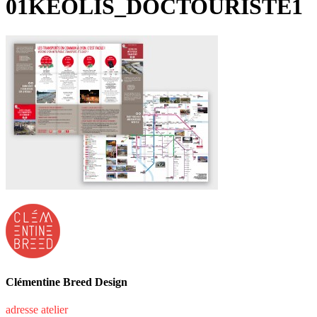
01KEOLIS_DOCTOURISTE1
Clémentine Breed Design
adresse atelier