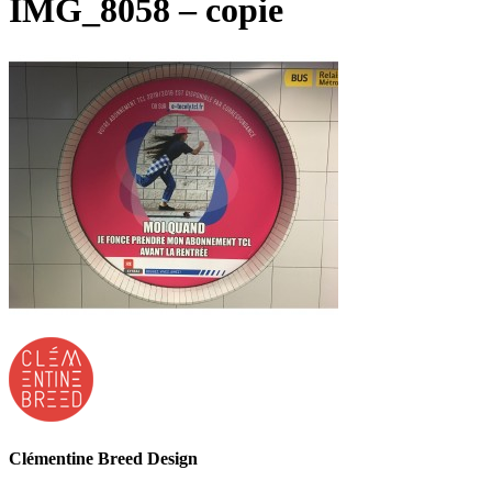
IMG_8058 – copie
Clémentine Breed Design