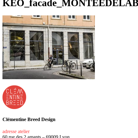
KEO_facade_MONTEEDELA
Clémentine Breed Design
adresse atelier
60 rue des 2 amants – 69009 Lyon