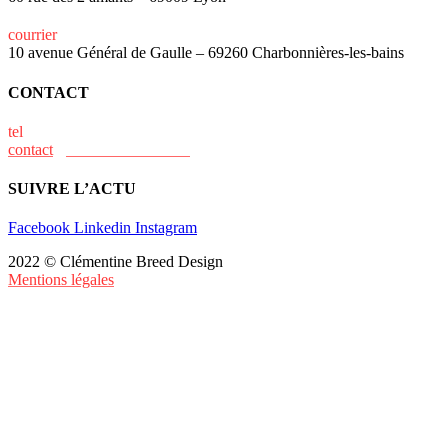
courrier
10 avenue Général de Gaulle – 69260 Charbonnières-les-bains
CONTACT
tel
+33 (0)6 15 73 31 02
contact
@clementine-breed.fr
SUIVRE L’ACTU
Facebook
Linkedin
Instagram
2022 © Clémentine Breed Design
Mentions légales