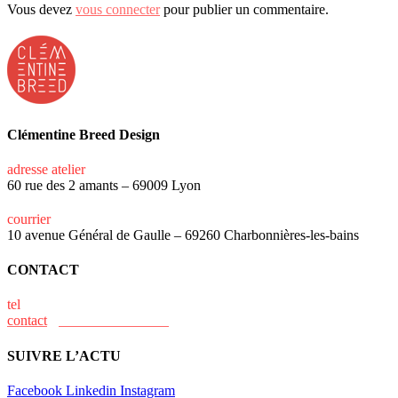
Vous devez
vous connecter
pour publier un commentaire.
Clémentine Breed Design
adresse atelier
60 rue des 2 amants – 69009 Lyon
courrier
10 avenue Général de Gaulle – 69260 Charbonnières-les-bains
CONTACT
tel
+33 (0)6 15 73 31 02
contact
@clementine-breed.fr
SUIVRE L’ACTU
Facebook
Linkedin
Instagram