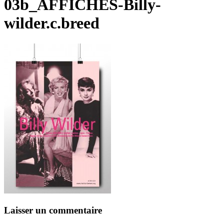
03b_AFFICHES-Billy-
wilder.c.breed
Laisser un commentaire