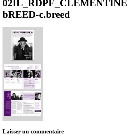
02IL_RDPF_CLEMENTINE
bREED-c.breed
Laisser un commentaire