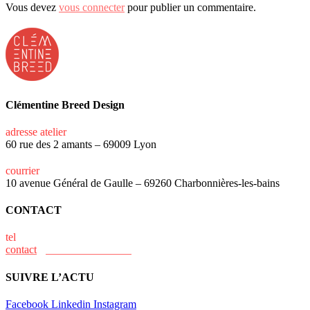
Vous devez
vous connecter
pour publier un commentaire.
Clémentine Breed Design
adresse atelier
60 rue des 2 amants – 69009 Lyon
courrier
10 avenue Général de Gaulle – 69260 Charbonnières-les-bains
CONTACT
tel
+33 (0)6 15 73 31 02
contact
@clementine-breed.fr
SUIVRE L’ACTU
Facebook
Linkedin
Instagram