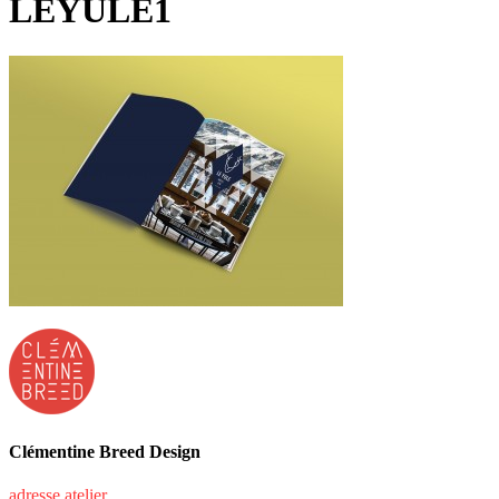
LEYULE1
Clémentine Breed Design
adresse atelier