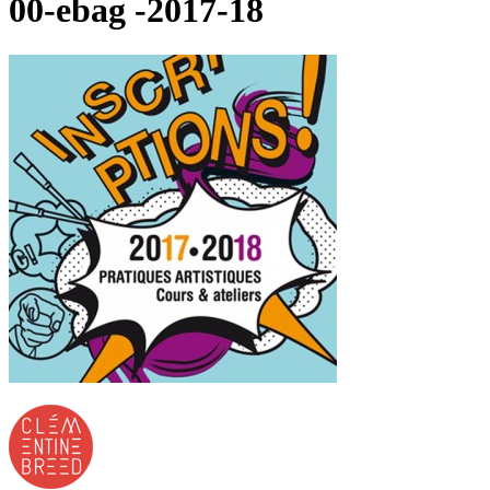
00-ebag -2017-18