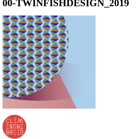
00-TWINFISHDESIGN_2019