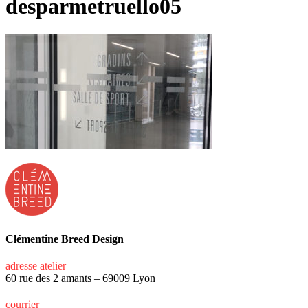
desparmetruello05
Clémentine Breed Design
adresse atelier
60 rue des 2 amants – 69009 Lyon
courrier