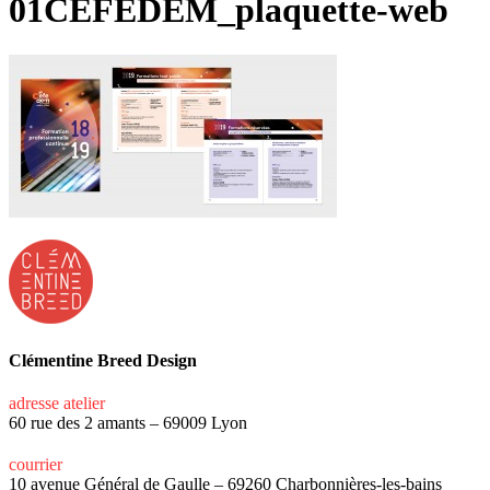
01CEFEDEM_plaquette-web
Clémentine Breed Design
adresse atelier
60 rue des 2 amants – 69009 Lyon
courrier
10 avenue Général de Gaulle – 69260 Charbonnières-les-bains