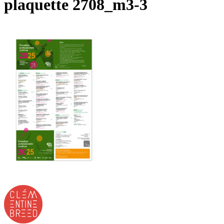
plaquette 2708_m3-3