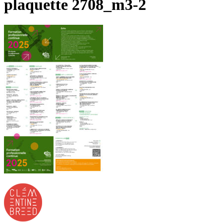
plaquette 2708_m3-2