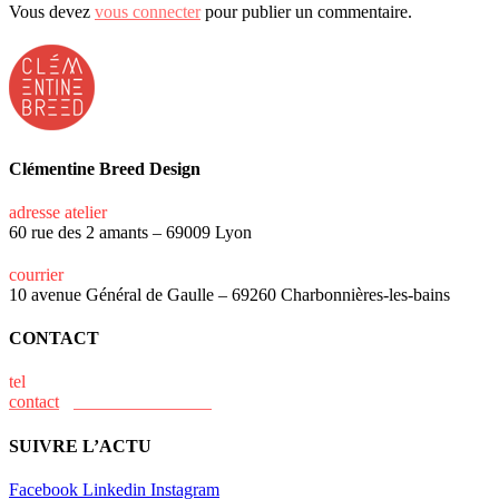
Vous devez
vous connecter
pour publier un commentaire.
Clémentine Breed Design
adresse atelier
60 rue des 2 amants – 69009 Lyon
courrier
10 avenue Général de Gaulle – 69260 Charbonnières-les-bains
CONTACT
tel
+33 (0)6 15 73 31 02
contact
@clementine-breed.fr
SUIVRE L’ACTU
Facebook
Linkedin
Instagram