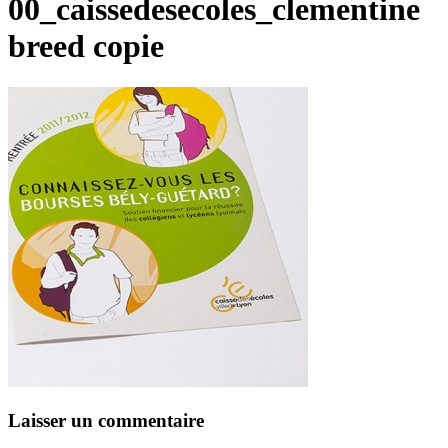
00_caissedesecoles_clementine
breed copie
Laisser un commentaire