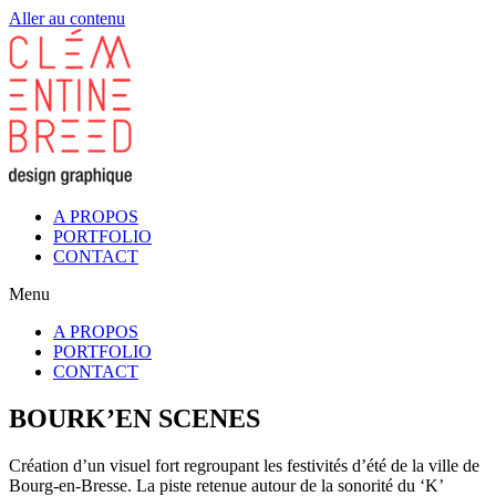
Aller au contenu
A PROPOS
PORTFOLIO
CONTACT
Menu
A PROPOS
PORTFOLIO
CONTACT
BOURK’EN SCENES
Création d’un visuel fort regroupant les festivités d’été de la ville de
Bourg-en-Bresse. La piste retenue autour de la sonorité du ‘K’