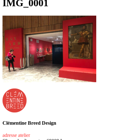
IMG_0001
Clémentine Breed Design
adresse atelier