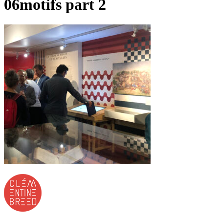
06motifs part 2