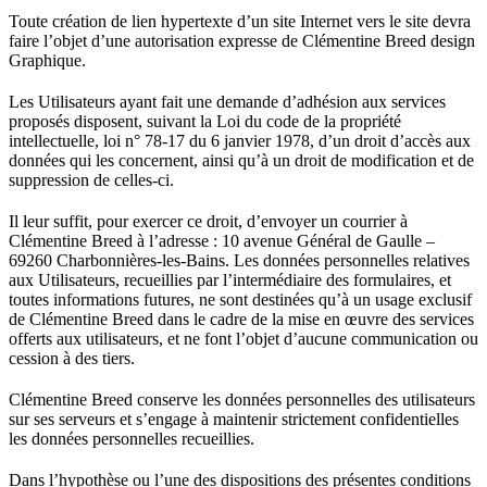
Toute création de lien hypertexte d’un site Internet vers le site devra
faire l’objet d’une autorisation expresse de Clémentine Breed design
Graphique.
Les Utilisateurs ayant fait une demande d’adhésion aux services
proposés disposent, suivant la Loi du code de la propriété
intellectuelle, loi n° 78-17 du 6 janvier 1978, d’un droit d’accès aux
données qui les concernent, ainsi qu’à un droit de modification et de
suppression de celles-ci.
Il leur suffit, pour exercer ce droit, d’envoyer un courrier à
Clémentine Breed à l’adresse : 10 avenue Général de Gaulle –
69260 Charbonnières-les-Bains. Les données personnelles relatives
aux Utilisateurs, recueillies par l’intermédiaire des formulaires, et
toutes informations futures, ne sont destinées qu’à un usage exclusif
de Clémentine Breed dans le cadre de la mise en œuvre des services
offerts aux utilisateurs, et ne font l’objet d’aucune communication ou
cession à des tiers.
Clémentine Breed conserve les données personnelles des utilisateurs
sur ses serveurs et s’engage à maintenir strictement confidentielles
les données personnelles recueillies.
Dans l’hypothèse ou l’une des dispositions des présentes conditions