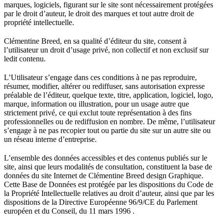
marques, logiciels, figurant sur le site sont nécessairement protégées
par le droit d’auteur, le droit des marques et tout autre droit de
propriété intellectuelle.
Clémentine Breed, en sa qualité d’éditeur du site, consent à
l’utilisateur un droit d’usage privé, non collectif et non exclusif sur
ledit contenu.
L’Utilisateur s’engage dans ces conditions à ne pas reproduire,
résumer, modifier, altérer ou rediffuser, sans autorisation expresse
préalable de l’éditeur, quelque texte, titre, application, logiciel, logo,
marque, information ou illustration, pour un usage autre que
strictement privé, ce qui exclut toute représentation à des fins
professionnelles ou de rediffusion en nombre. De même, l’utilisateur
s’engage à ne pas recopier tout ou partie du site sur un autre site ou
un réseau interne d’entreprise.
L’ensemble des données accessibles et des contenus publiés sur le
site, ainsi que leurs modalités de consultation, constituent la base de
données du site Internet de Clémentine Breed design Graphique.
Cette Base de Données est protégée par les dispositions du Code de
la Propriété Intellectuelle relatives au droit d’auteur, ainsi que par les
dispositions de la Directive Européenne 96/9/CE du Parlement
européen et du Conseil, du 11 mars 1996 .