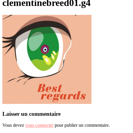
clementinebreed01.g4
Laisser un commentaire
Vous devez
vous connecter
pour publier un commentaire.