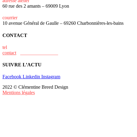
adresse atelier
60 rue des 2 amants – 69009 Lyon
courrier
10 avenue Général de Gaulle – 69260 Charbonnières-les-bains
CONTACT
tel
+33 (0)6 15 73 31 02
contact
@clementine-breed.fr
SUIVRE L’ACTU
Facebook
Linkedin
Instagram
2022 © Clémentine Breed Design
Mentions légales